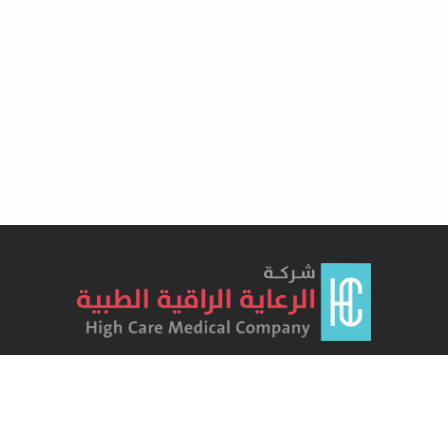
هو مجمع طبي تم افتتاحه في شهر أبريل لعام 2012 بعد
حصوله على ترخيص وزارة الصحة كمنشأة صحية ، و يقدم