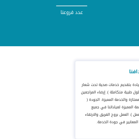
عدد فروعنا
فنا
يادة بتقديم خدمات صحية تحت شعار
ول طبية متكاملة ). إرضاء المراجعين
لممتازة والخدمة المميزة. الجودة (
 المميزة لعياداتنا في جميع
مل ). العمل بروح الفريق والارتقاء
المعايير في جودة الخدمة.