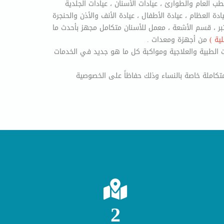
لطب العام والطوارئ ، عيادات الأسنان ، عيادات الجلدية
يادة العظام ، عيادة الأطفال ، عيادة الأنف والأذن والحنجرة
مختبر ، قسم الأشعة ، معمل للأسنان متكامل مجهز بأحدث ما
لية )
من أجهزة ومعدات .
الطبية والعلاجية ومواكبة كل ما هو جديد في الخدمات
متكاملة خاصة بالنساء وذلك حفاظاً على الخصوصية
2