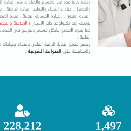
وتضم حالياً عدد من الاقسام والعيادات هي
: عيادة ا
والتجميل ، عيادات النساء والتوليد ، عيادة الباطنة ، ع
، عيادة العيون ، ، عيادة المسالك البولية ، قسم ال
توصلت إليه تكنولوجيا طب الأسنان
( العلاجية والتجمي
كما يقوم المجمع بشكل مستمر بالتوسع في الخدمات 
الطبية .
وتتميز مجمع الرعاية الراقية الطبي بأقسام وعيادات 
والمحافظة على
الضوابط الشرعية
.
228,698
1,500