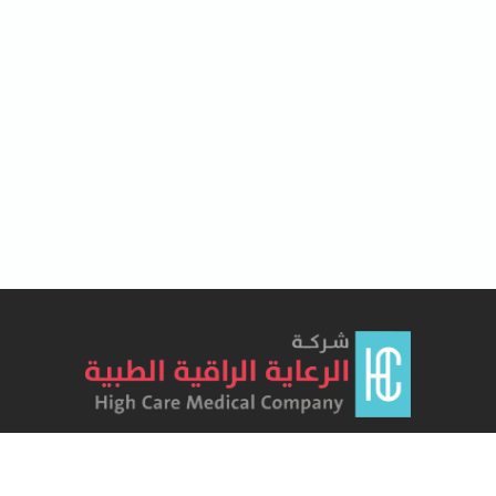
Lorem Ipsum has been the industry's standard dummy text